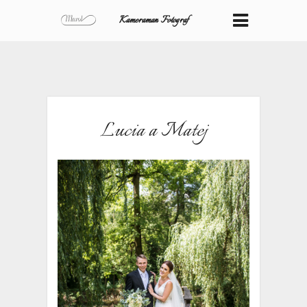
Kameraman Fotograf
Lucia a Matej