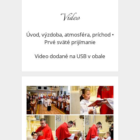
Video
Úvod, výzdoba, atmosféra, príchod •
Prvé sväté prijímanie
Video dodané na USB v obale