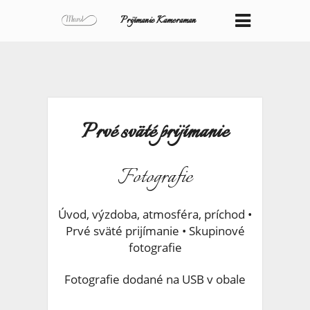
Prijímanie Kameraman
Fotograf
Prvé sväté prijímanie
Fotografie
Úvod, výzdoba, atmosféra, príchod •
Prvé sväté prijímanie • Skupinové
fotografie
Fotografie dodané na USB v obale