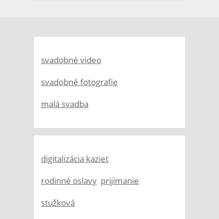
svadobné video
svadobné fotografie
malá svadba
digitalizácia kaziet
rodinné oslavy
prijímanie
stužková